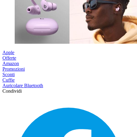
Apple
Offerte
Amazon
Promozioni
Sconti
Cuffie
Auricolare Bluetooth
Condividi