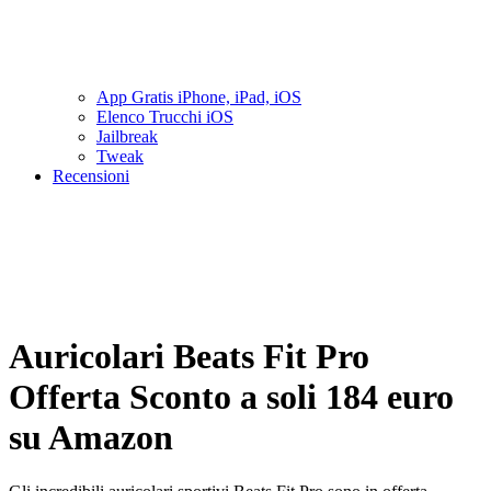
App Gratis iPhone, iPad, iOS
Elenco Trucchi iOS
Jailbreak
Tweak
Recensioni
Auricolari Beats Fit Pro
Offerta Sconto a soli 184 euro
su Amazon