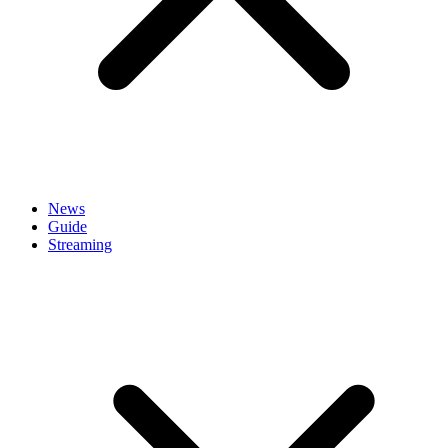
News
Guide
Streaming